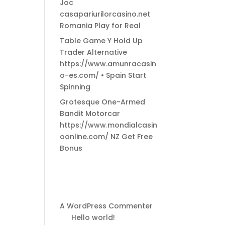
Joc
casapariurilorcasino.net
Romania Play for Real
Table Game Y Hold Up
Trader Alternative
https://www.amunracasin
o-es.com/ • Spain Start
Spinning
Grotesque One-Armed
Bandit Motorcar
https://www.mondialcasin
oonline.com/ NZ Get Free
Bonus
Recent
Comments
A WordPress Commenter
on
Hello world!