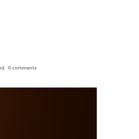
o: Exzellenz im Online-Gamin
erhaltung
ed
|
0 comments