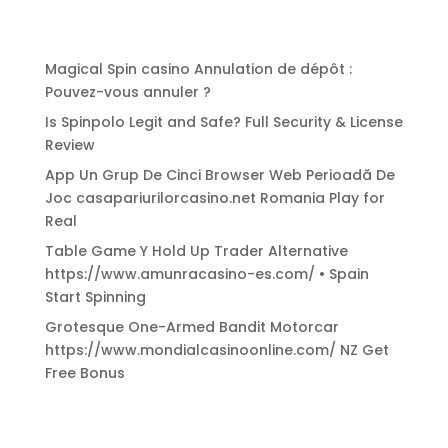
Recent Posts
Magical Spin casino Annulation de dépôt :
Pouvez-vous annuler ?
Is Spinpolo Legit and Safe? Full Security & License
Review
App Un Grup De Cinci Browser Web Perioadă De
Joc casapariurilorcasino.net Romania Play for
Real
Table Game Y Hold Up Trader Alternative
https://www.amunracasino-es.com/ • Spain
Start Spinning
Grotesque One-Armed Bandit Motorcar
https://www.mondialcasinoonline.com/ NZ Get
Free Bonus
Recent Comments