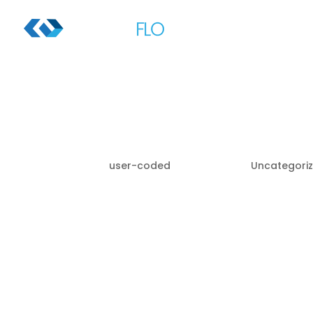
Dal “Giocatore Casuale”
l’innovazione ha trasfor
migliori siti di gioco on
by
user-coded
|
Jun 30, 2025
|
Uncategori
Negli ultimi cinque anni il mercato dei cas
segmento di nicchia a un vero e proprio pi
migrazione verso il digitale, ma la vera svolt
“Le Slot Esclusive che So
Guida Comparativa e T