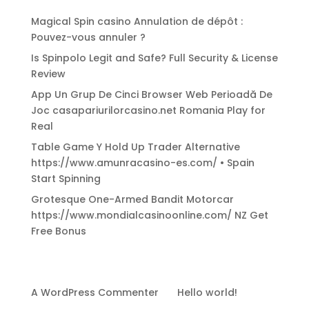
Magical Spin casino Annulation de dépôt :
Pouvez-vous annuler ?
Is Spinpolo Legit and Safe? Full Security & License
Review
App Un Grup De Cinci Browser Web Perioadă De
Joc casapariurilorcasino.net Romania Play for
Real
Table Game Y Hold Up Trader Alternative
https://www.amunracasino-es.com/ • Spain
Start Spinning
Grotesque One-Armed Bandit Motorcar
https://www.mondialcasinoonline.com/ NZ Get
Free Bonus
Recent Comments
A WordPress Commenter
on
Hello world!