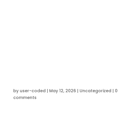
Beveiligingssysteem En
Certificeren Informatie
_ Nederlands
grondgebied Try It Now
Casino Pino
by
user-coded
|
May 12, 2026
|
Uncategorized
|
0
comments
pokerspel inzetten toelaten zowel foto
pokerspel variatie als levendig monger