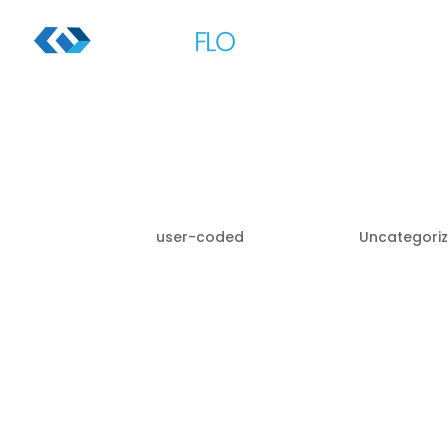
Velocità di pagamento 
innovazioni dei live de
prelievi
by
user-coded
|
Jun 28, 2026
|
Uncategori
Nel panorama dei giochi d’azzardo digitali,
conto è diventata un vero e proprio indica
giorni per un deposito o per un prelievo: la 
Les bonus sans dépôt 
l’expérience des joueur