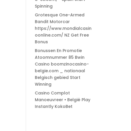
Spinning
Grotesque One-Armed
Bandit Motorcar
https://www.mondialcasin
oonline.com/ NZ Get Free
Bonus
Bonussen En Promotie
Atoomnummer 85 Bwin
Casino boomzinocasino-
belgie.com _ nationaal
Belgisch gebied Start
Winning
y
Casino Complot
Manoeuvreer • België Play
Instantly KokoBet
Recent
Comments